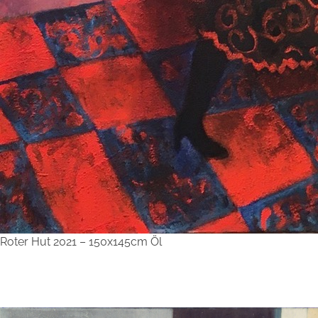
Roter Hut 2021 – 150x145cm Öl