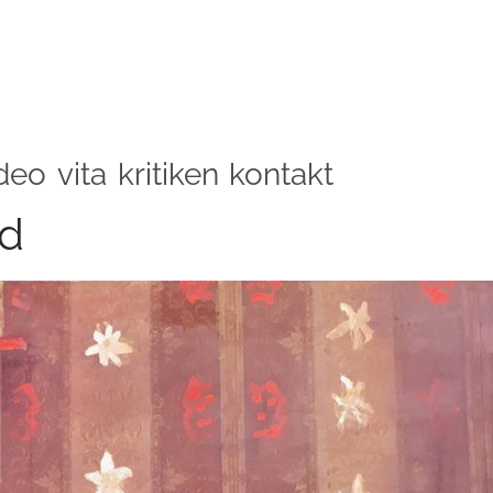
deo
vita
kritiken
kontakt
ed