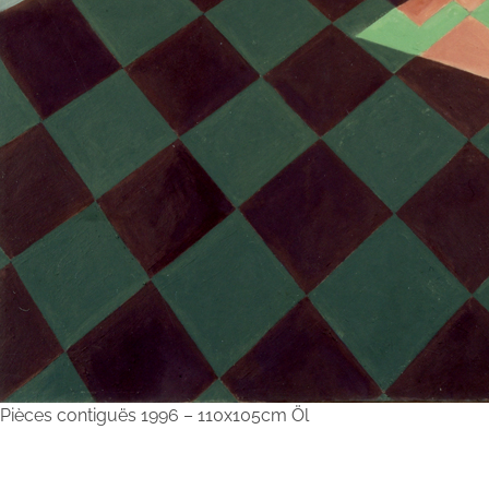
Pièces contiguës 1996 – 110x105cm Öl